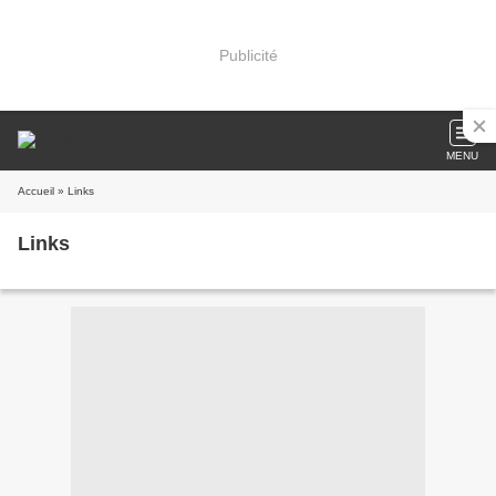
Publicité
MENU
Accueil
» Links
Links