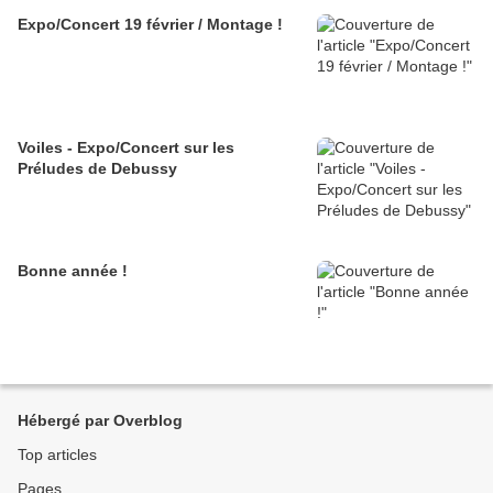
Expo/Concert 19 février / Montage !
Voiles - Expo/Concert sur les
Préludes de Debussy
Bonne année !
Hébergé par Overblog
Top articles
Pages