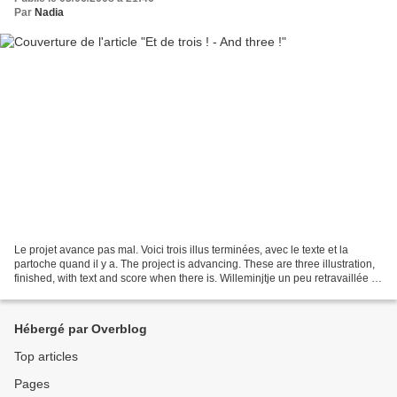
Par
Nadia
Le projet avance pas mal. Voici trois illus terminées, avec le texte et la
partoche quand il y a. The project is advancing. These are three illustration,
finished, with text and score when there is. Willeminjtje un peu retravaillée +
texte. Willeminjtje...
Hébergé par Overblog
Top articles
Pages