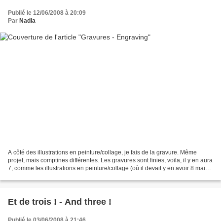
Publié le 12/06/2008 à 20:09
Par
Nadia
A côté des illustrations en peinture/collage, je fais de la gravure. Même
projet, mais comptines différentes. Les gravures sont finies, voila, il y en aura
7, comme les illustrations en peinture/collage (où il devait y en avoir 8 mais
finalement un enregistrement...
Et de trois ! - And three !
Publié le 03/06/2008 à 21:46