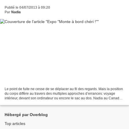
Publié le 04/07/2013 à 09:20
Par
Nadia
Le point de fuite ne cesse de se déplacer au fil des regards. Mais la position
du corps diffère au travers des multiples approches d’errances: voyage
intérieur, devant son ordinateur ou encore le sac au dos. Nadia au Canada
avec son argentique, Yuria...
Hébergé par Overblog
Top articles