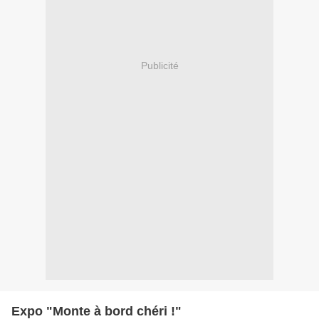
Publicité
Expo "Monte à bord chéri !"