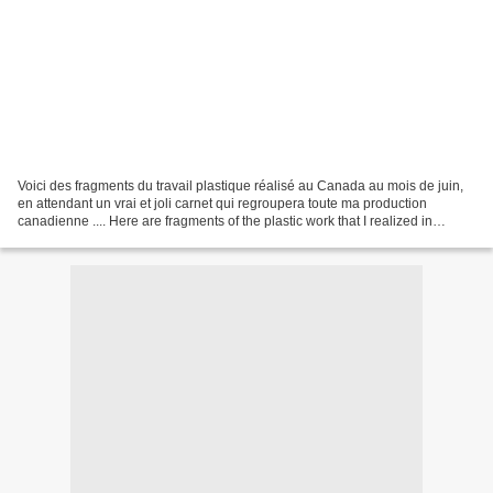
Voici des fragments du travail plastique réalisé au Canada au mois de juin,
en attendant un vrai et joli carnet qui regroupera toute ma production
canadienne .... Here are fragments of the plastic work that I realized in
Canada, during the last month....