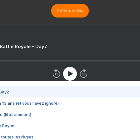
Créer un blog
 Battle Royale - DayZ
 DayZ
 a 13 ans (et vous l'avez ignoré)
e (littéralement)
im Rayan
 toutes les règles