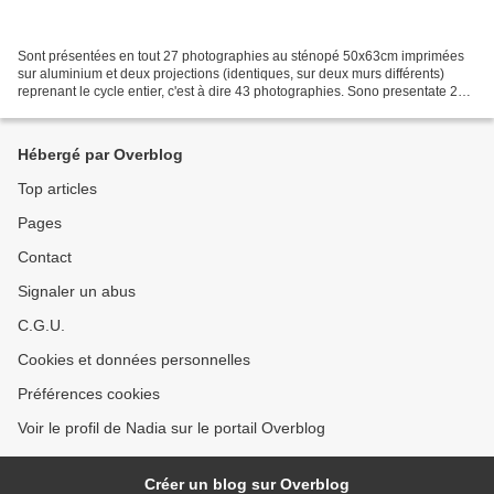
Sont présentées en tout 27 photographies au sténopé 50x63cm imprimées
sur aluminium et deux projections (identiques, sur deux murs différents)
reprenant le cycle entier, c'est à dire 43 photographies. Sono presentate 27
fotografie al foro stenopeico 50x63cm...
Hébergé par Overblog
Top articles
Pages
Contact
Signaler un abus
C.G.U.
Cookies et données personnelles
Préférences cookies
Voir le profil de Nadia sur le portail Overblog
Créer un blog sur Overblog